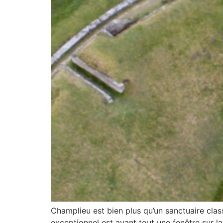
Champlieu est bien plus qu’un sanctuaire cla
exceptionnel est avant tout une fenêtre sur la