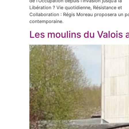
de l’Occupation depuis l’invasion jusqu’à la
Libération ? Vie quotidienne, Résistance et
Collaboration : Régis Moreau proposera un poi
contemporaine.
Les moulins du Valois