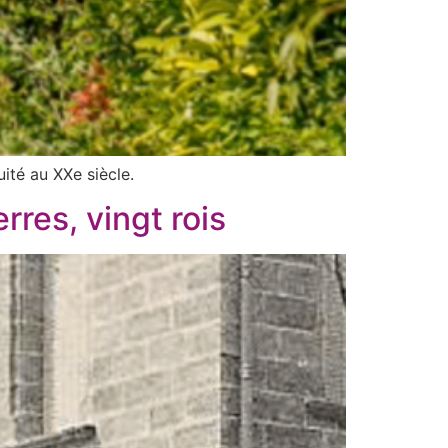
uité au XXe siècle.
rres, vingt rois