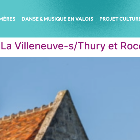
ÉMÈRES
DANSE & MUSIQUE EN VALOIS
PROJET CULTUR
 : La Villeneuve-s/Thury et R