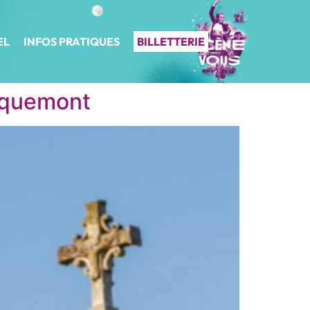
EL
INFOS PRATIQUES
BILLETTERIE
ocquemont