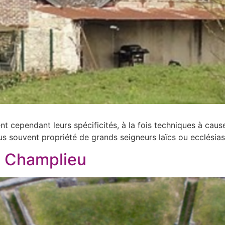
ient cependant leurs spécificités, à la fois techniques à cau
e plus souvent propriété de grands seigneurs laïcs ou ecclésias
e Champlieu