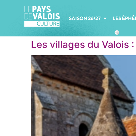
SAISON 26/27
LES ÉPH
Les villages du Valois