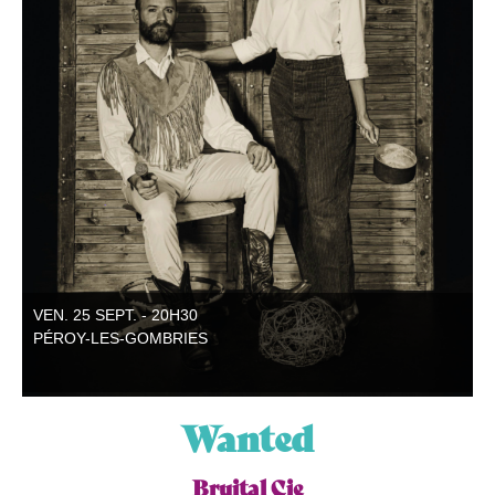
VEN. 25 SEPT. - 20H30
PÉROY-LES-GOMBRIES
Wanted
Bruital Cie