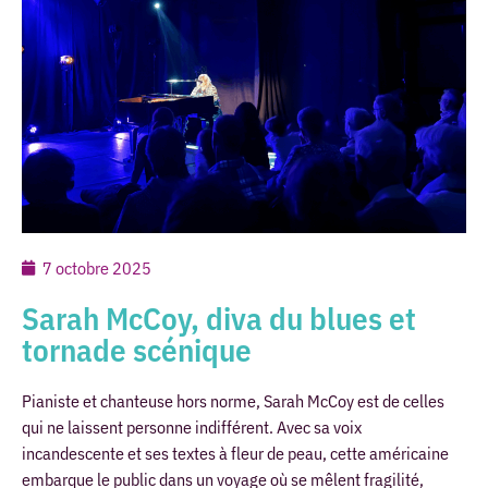
7 octobre 2025
Sarah McCoy, diva du blues et
tornade scénique
Pianiste et chanteuse hors norme, Sarah McCoy est de celles
qui ne laissent personne indifférent. Avec sa voix
incandescente et ses textes à fleur de peau, cette américaine
embarque le public dans un voyage où se mêlent fragilité,