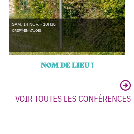
SAM. 14 NOV. - 10H30
CRÉPY-EN-VALOIS
NOM DE LIEU !
VOIR TOUTES LES CONFÉRENCES