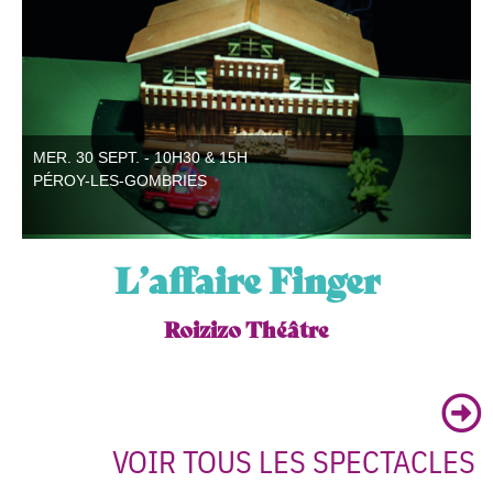
MER. 30 SEPT. - 10H30 & 15H
PÉROY-LES-GOMBRIES
L’affaire Finger
Roizizo Théâtre
VOIR TOUS LES SPECTACLES ​