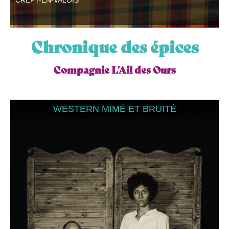
CRÉPY-EN-VALOIS
Chronique des épices
Compagnie L'Ail des Ours
WESTERN MIMÉ ET BRUITÉ