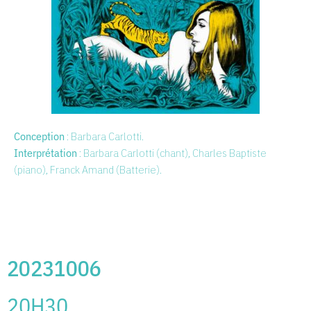
Conception
: Barbara Carlotti.
Interprétation
: Barbara Carlotti (chant), Charles Baptiste
(piano), Franck Amand (Batterie).
20231006
20H30