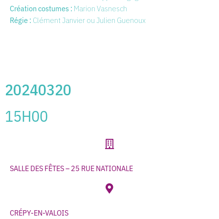
Création costumes :
Marion Vasnesch
Régie :
Clément Janvier ou Julien Guenoux
20240320
15H00
SALLE DES FÊTES – 25 RUE NATIONALE
CRÉPY-EN-VALOIS