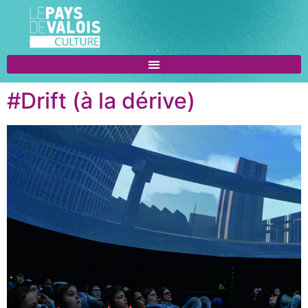
#Drift (à la dérive)